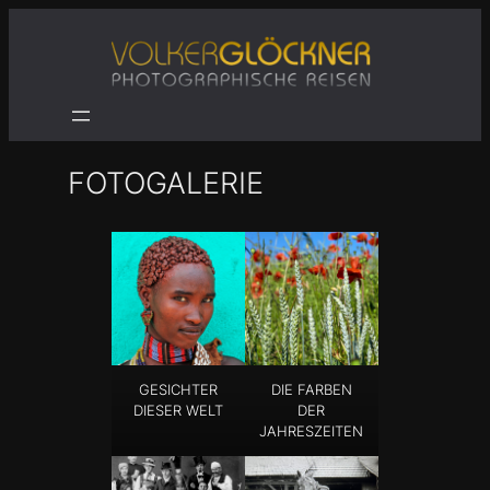
Zum
Inhalt
springen
FOTOGALERIE
GESICHTER
DIE FARBEN
DIESER WELT
DER
JAHRESZEITEN