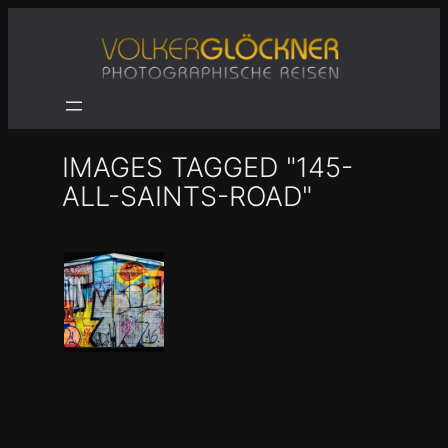
Zum
Inhalt
springen
IMAGES TAGGED "145-
ALL-SAINTS-ROAD"