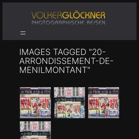
Zum
Inhalt
springen
IMAGES TAGGED "20-
ARRONDISSEMENT-DE-
MENILMONTANT"