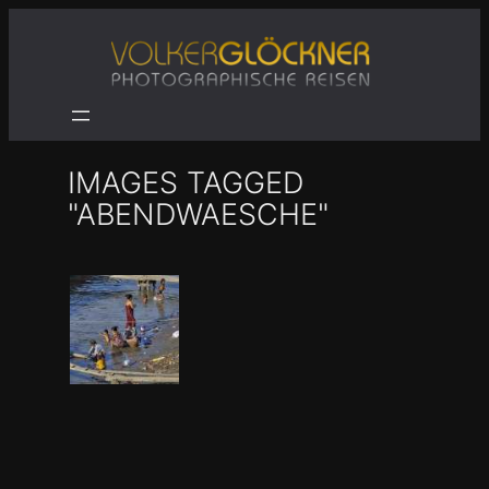
Zum
Inhalt
springen
IMAGES TAGGED
"ABENDWAESCHE"