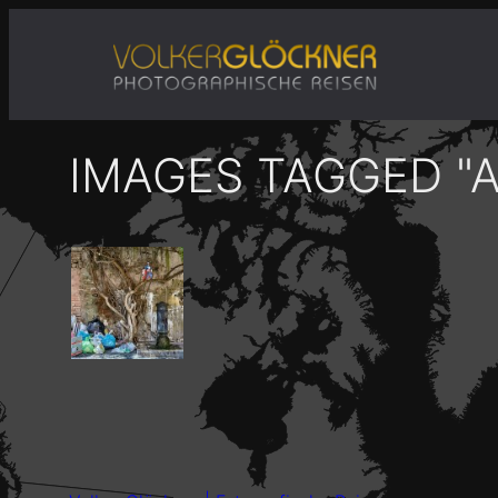
Zum
Inhalt
springen
IMAGES TAGGED "A