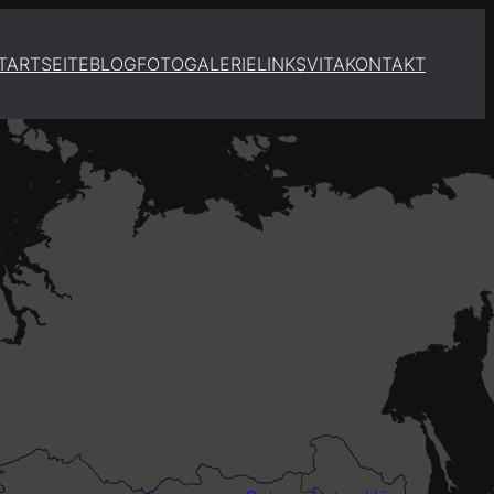
TARTSEITE
BLOG
FOTOGALERIE
LINKS
VITA
KONTAKT