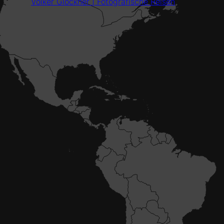
Volker Glöckner | Fotografische Reisen