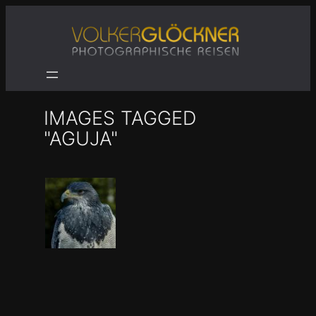
Zum
Inhalt
springen
IMAGES TAGGED
"AGUJA"