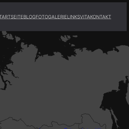
TARTSEITE
BLOG
FOTOGALERIE
LINKS
VITA
KONTAKT