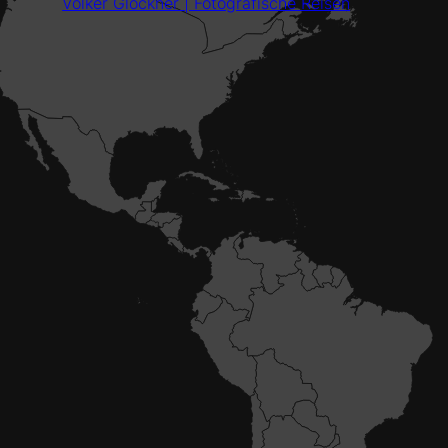
Volker Glöckner | Fotografische Reisen