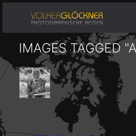
Zum
Inhalt
springen
IMAGES TAGGED "