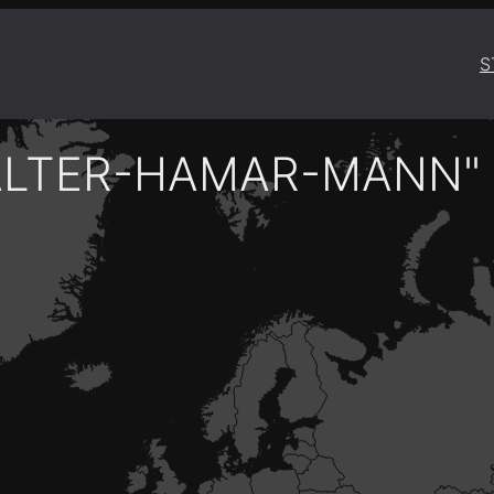
S
ALTER-HAMAR-MANN"