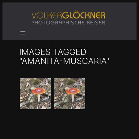
Zum
Inhalt
springen
IMAGES TAGGED
"AMANITA-MUSCARIA"