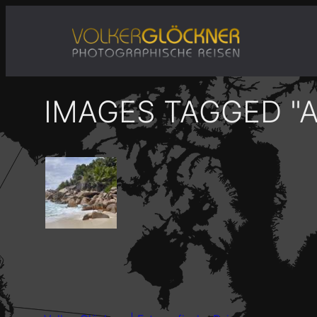
Zum
Inhalt
springen
IMAGES TAGGED "A