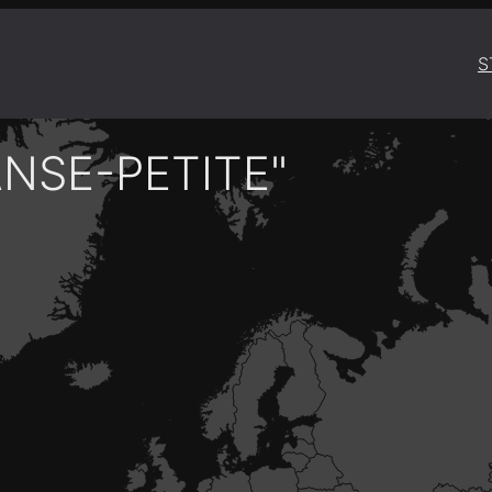
S
NSE-PETITE"