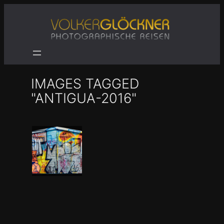
Zum
Inhalt
springen
IMAGES TAGGED
"ANTIGUA-2016"