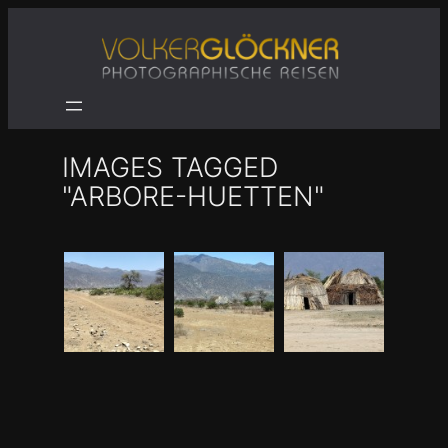
Zum
Inhalt
springen
IMAGES TAGGED
"ARBORE-HUETTEN"