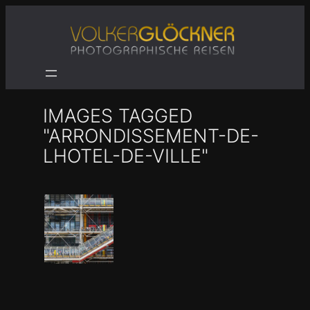
Zum
Inhalt
springen
IMAGES TAGGED
"ARRONDISSEMENT-DE-
LHOTEL-DE-VILLE"