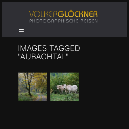
Zum
Inhalt
springen
IMAGES TAGGED
"AUBACHTAL"