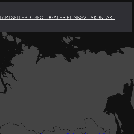
TARTSEITE
BLOG
FOTOGALERIE
LINKS
VITA
KONTAKT