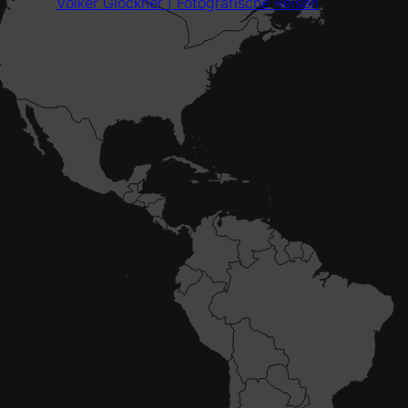
Volker Glöckner | Fotografische Reisen