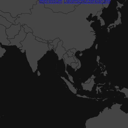
Impressum
Datenschutzerklärung