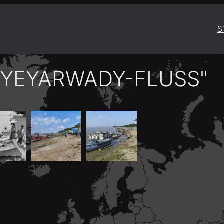
S
AYEYARWADY-FLUSS"