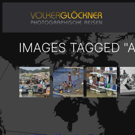
Zum
Inhalt
springen
IMAGES TAGGED "