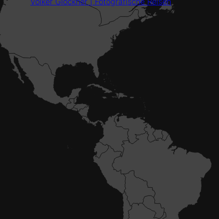
Volker Glöckner | Fotografische Reisen