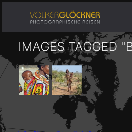
Zum
Inhalt
springen
IMAGES TAGGED "