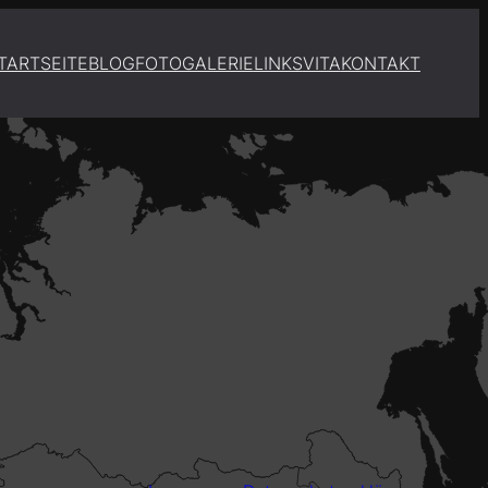
TARTSEITE
BLOG
FOTOGALERIE
LINKS
VITA
KONTAKT