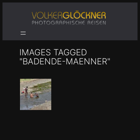
Zum
Inhalt
springen
IMAGES TAGGED
"BADENDE-MAENNER"