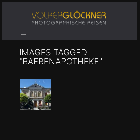
Zum
Inhalt
springen
IMAGES TAGGED
"BAERENAPOTHEKE"