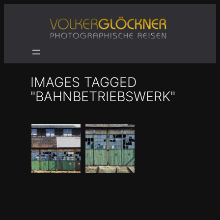
Zum
Inhalt
springen
IMAGES TAGGED
"BAHNBETRIEBSWERK"