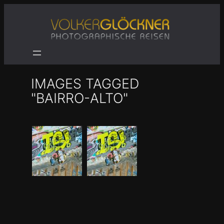
Zum
Inhalt
springen
IMAGES TAGGED
"BAIRRO-ALTO"