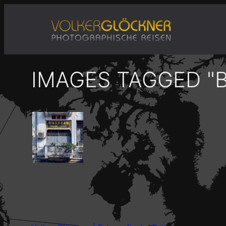
Zum
Inhalt
springen
IMAGES TAGGED "