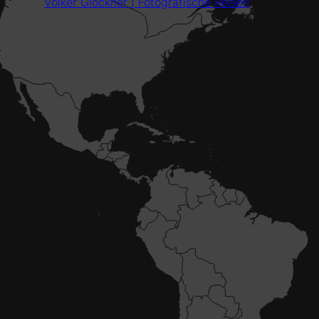
Volker Glöckner | Fotografische Reisen