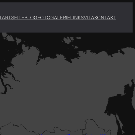
TARTSEITE
BLOG
FOTOGALERIE
LINKS
VITA
KONTAKT