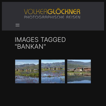
Zum
Inhalt
springen
IMAGES TAGGED
"BANKAN"