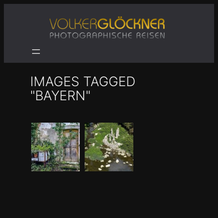
Zum
Inhalt
springen
IMAGES TAGGED
"BAYERN"