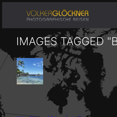
Zum
Inhalt
springen
IMAGES TAGGED "