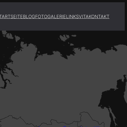
TARTSEITE
BLOG
FOTOGALERIE
LINKS
VITA
KONTAKT