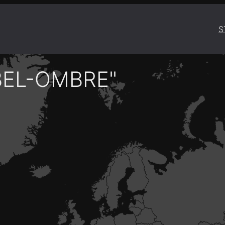
S
BEL-OMBRE"