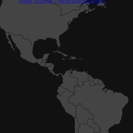
Volker Glöckner | Fotografische Reisen