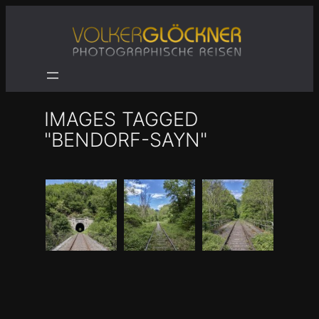
Zum
Inhalt
springen
IMAGES TAGGED
"BENDORF-SAYN"