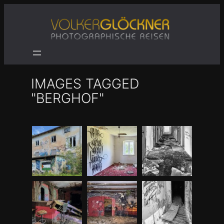
Zum
Inhalt
springen
IMAGES TAGGED
"BERGHOF"