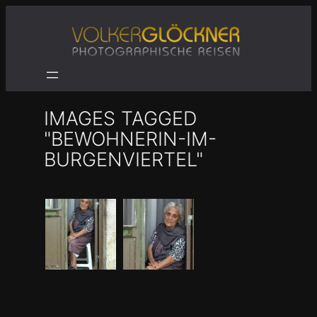
Zum
Inhalt
springen
IMAGES TAGGED
"BEWOHNERIN-IM-
BURGENVIERTEL"