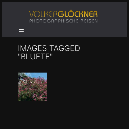
Zum
Inhalt
springen
IMAGES TAGGED
"BLUETE"