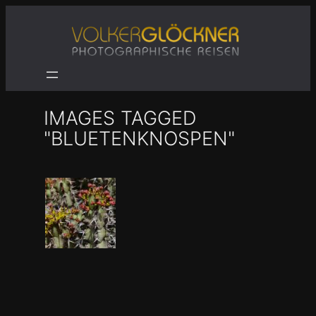
Zum
Inhalt
springen
IMAGES TAGGED
"BLUETENKNOSPEN"