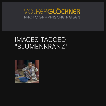
Zum
Inhalt
springen
IMAGES TAGGED
"BLUMENKRANZ"