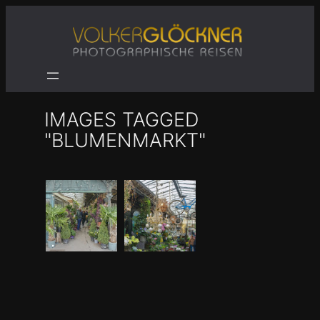
Zum
Inhalt
springen
IMAGES TAGGED
"BLUMENMARKT"