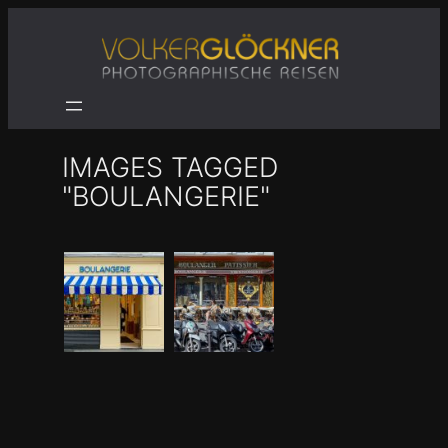
Zum
Inhalt
springen
IMAGES TAGGED
"BOULANGERIE"