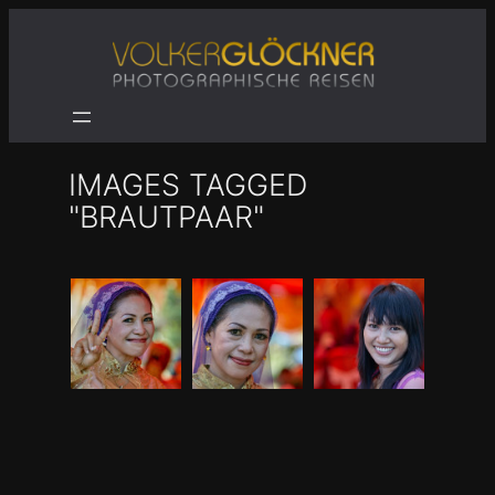
Zum
Inhalt
springen
IMAGES TAGGED
"BRAUTPAAR"