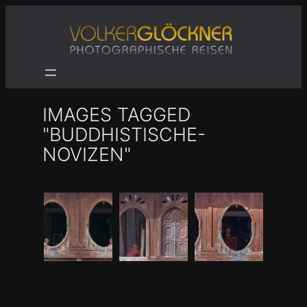
Zum
Inhalt
springen
IMAGES TAGGED
"BUDDHISTISCHE-
NOVIZEN"