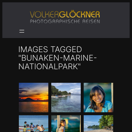
Zum
Inhalt
springen
IMAGES TAGGED
"BUNAKEN-MARINE-
NATIONALPARK"