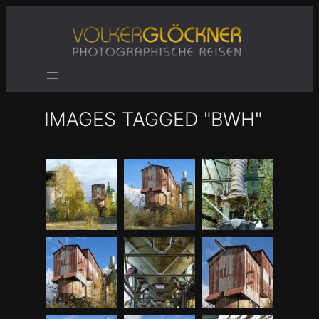
Zum
Inhalt
springen
IMAGES TAGGED "BWH"