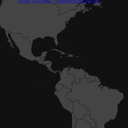
Volker Glöckner | Fotografische Reisen