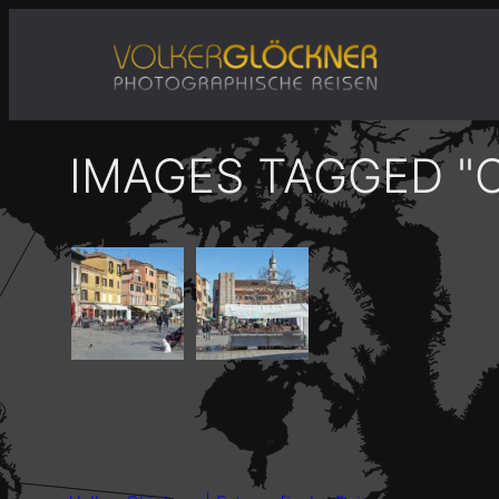
Zum
Inhalt
springen
IMAGES TAGGED "