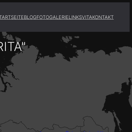
TARTSEITE
BLOG
FOTOGALERIE
LINKS
VITA
KONTAKT
ITA"