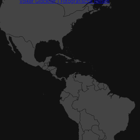
Volker Glöckner | Fotografische Reisen