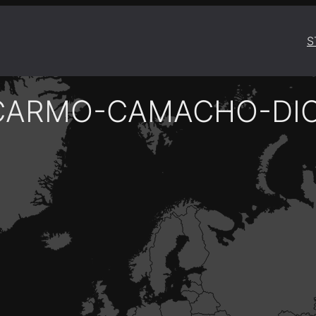
S
CARMO-CAMACHO-DIO