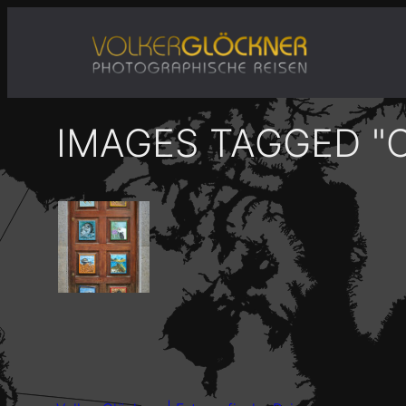
Zum
Inhalt
springen
IMAGES TAGGED "