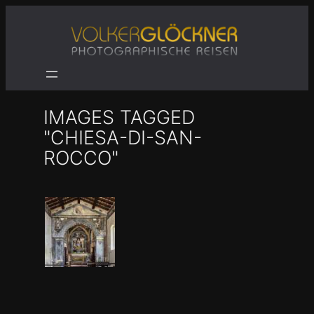
Zum
Inhalt
springen
IMAGES TAGGED
"CHIESA-DI-SAN-
ROCCO"