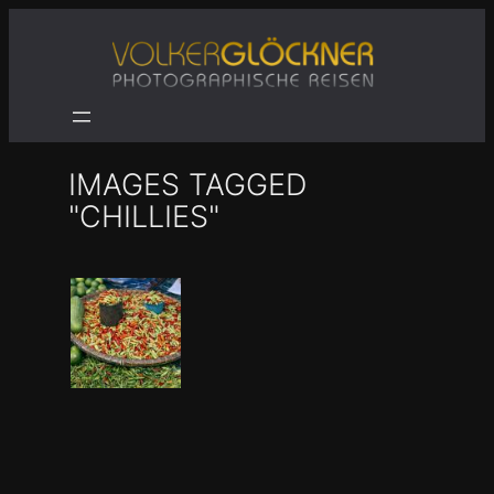
Zum
Inhalt
springen
IMAGES TAGGED
"CHILLIES"