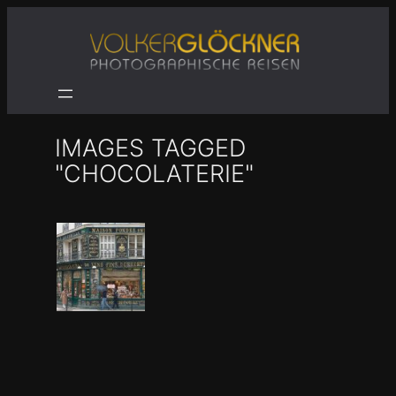
Zum
Inhalt
springen
IMAGES TAGGED
"CHOCOLATERIE"