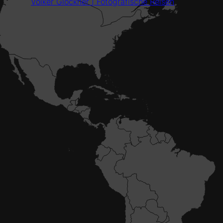
Volker Glöckner | Fotografische Reisen