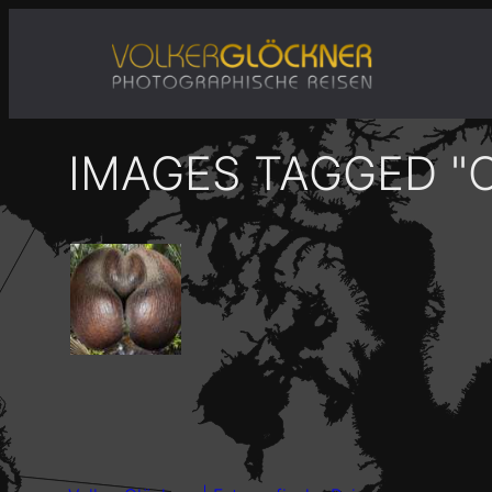
Zum
Inhalt
springen
IMAGES TAGGED "