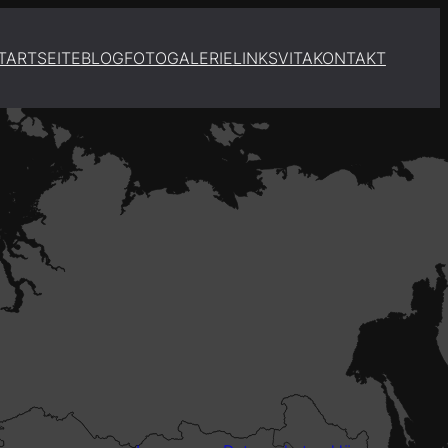
TARTSEITE
BLOG
FOTOGALERIE
LINKS
VITA
KONTAKT