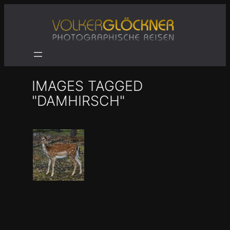
Zum
Inhalt
springen
IMAGES TAGGED
"DAMHIRSCH"