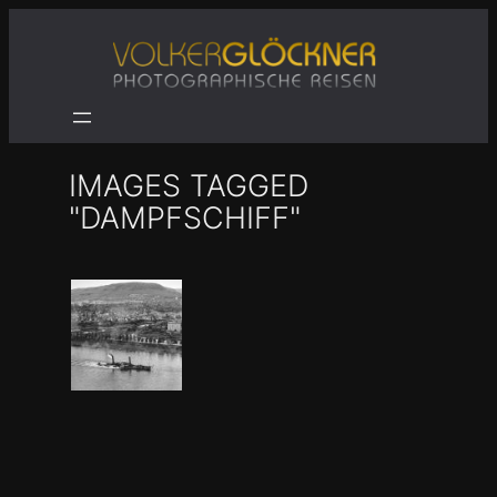
Zum
Inhalt
springen
IMAGES TAGGED
"DAMPFSCHIFF"