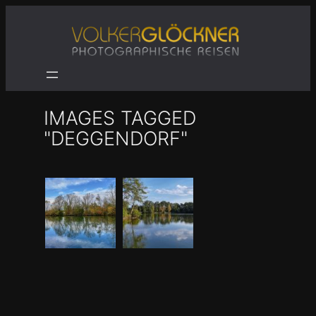
Zum
Inhalt
springen
IMAGES TAGGED
"DEGGENDORF"