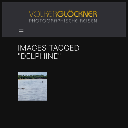
Zum
Inhalt
springen
IMAGES TAGGED
"DELPHINE"