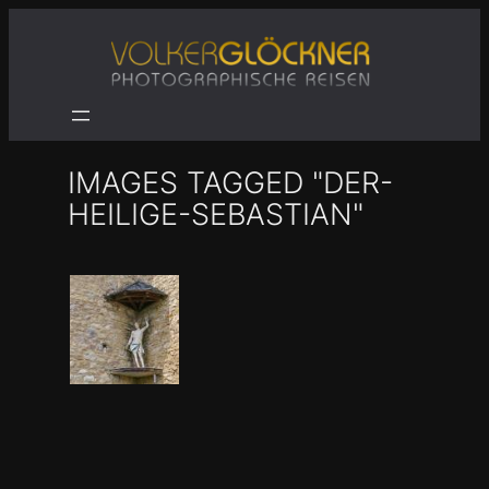
Zum
Inhalt
springen
IMAGES TAGGED "DER-
HEILIGE-SEBASTIAN"