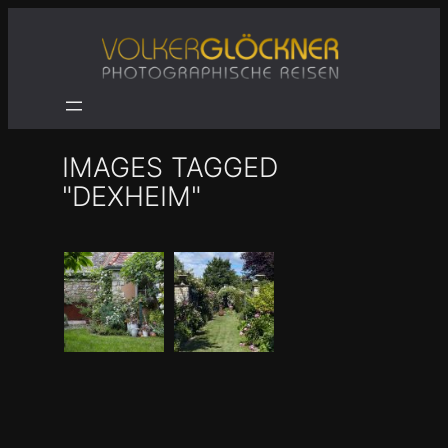
Zum
Inhalt
springen
IMAGES TAGGED
"DEXHEIM"