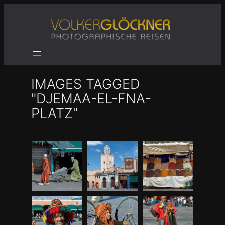
Zum
Inhalt
springen
IMAGES TAGGED
"DJEMAA-EL-FNA-
PLATZ"