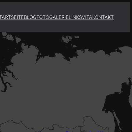
TARTSEITE
BLOG
FOTOGALERIE
LINKS
VITA
KONTAKT