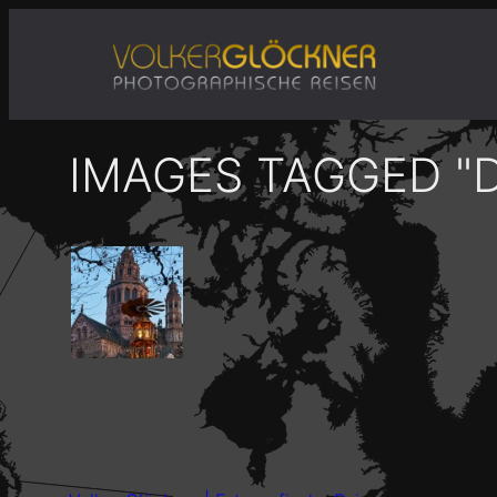
Zum
Inhalt
springen
IMAGES TAGGED "