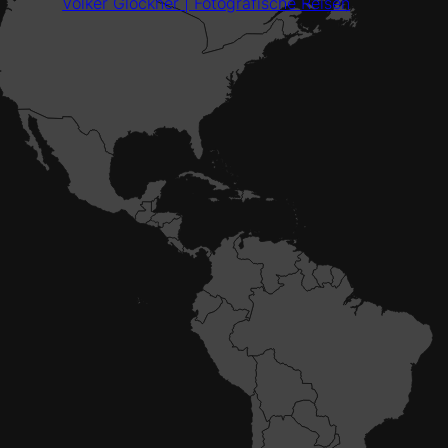
Volker Glöckner | Fotografische Reisen