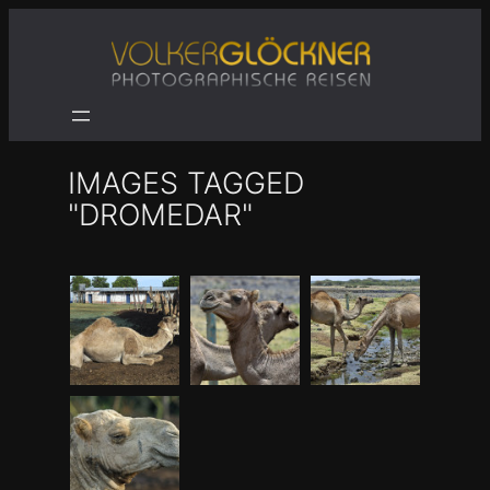
Zum
Inhalt
springen
IMAGES TAGGED
"DROMEDAR"